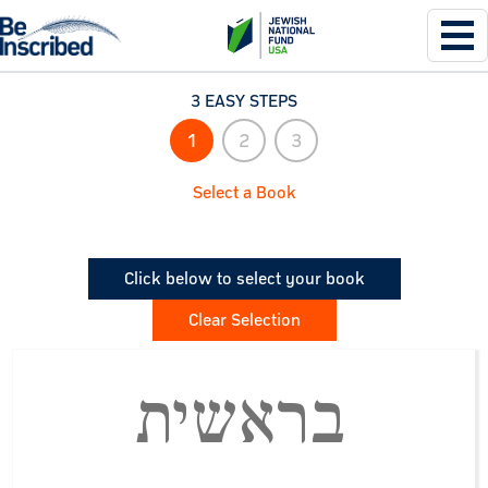
3 EASY STEPS
1
2
3
Select a Book
Click below to select your book
Clear Selection
בראשית